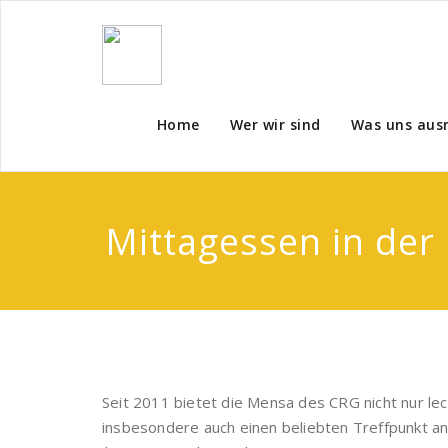
Home
Wer wir sind
Was uns aus
Mittagessen in de
Seit 2011 bietet die Mensa des CRG nicht nur lec
insbesondere auch einen beliebten Treffpunkt an