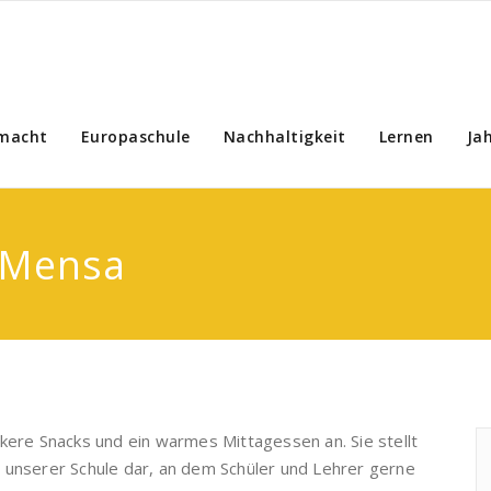
macht
Europaschule
Nachhaltigkeit
Lernen
Ja
r Mensa
kere Snacks und ein warmes Mittagessen an. Sie stellt
 unserer Schule dar, an dem Schüler und Lehrer gerne