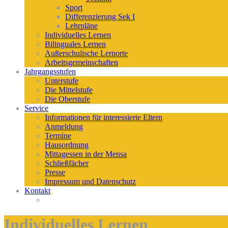
Sport
Differenzierung Sek I
Lehrpläne
Individuelles Lernen
Bilinguales Lernen
Außerschulische Lernorte
Arbeitsgemeinschaften
Jahrgangsstufen
Unterstufe
Die Mittelstufe
Die Oberstufe
Service
Informationen für interessierte Eltern
Anmeldung
Termine
Hausordnung
Mittagessen in der Mensa
Schließfächer
Presse
Impressum und Datenschutz
Kontakt
Individuelles Lernen